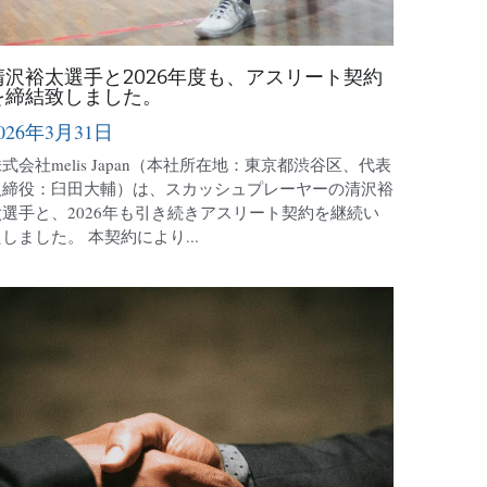
清沢裕太選手と2026年度も、アスリート契約
を締結致しました。
026年3月31日
式会社melis Japan（本社所在地：東京都渋谷区、代表
取締役：臼田大輔）は、スカッシュプレーヤーの清沢裕
太選手と、2026年も引き続きアスリート契約を継続い
しました。 本契約により...