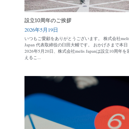
設立10周年のご挨拶
2026年5月19日
いつもご愛顧をありがとうございます。 株式会社meli
Japan 代表取締役の臼田大輔です。 おかげさまで本日
2026年5月20日、株式会社melis Japanは設立10周年を
えるこ...