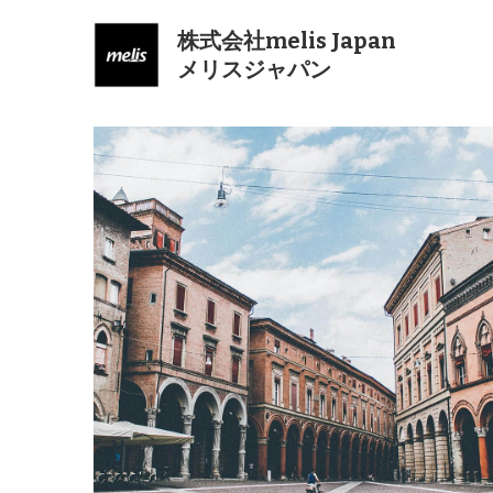
株式会社melis Japan
メリスジャパン