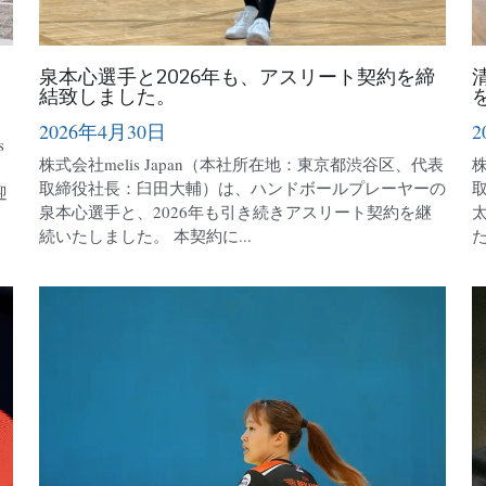
泉本心選手と2026年も、アスリート契約を締
結致しました。
2026年4月30日
2
s
株式会社melis Japan（本社所在地：東京都渋谷区、代表
株
取締役社長：臼田大輔）は、ハンドボールプレーヤーの
迎
泉本心選手と、2026年も引き続きアスリート契約を継
続いたしました。 本契約に...
た