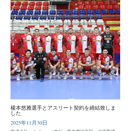
株式会社melis Japan 9周年のご挨拶
2025年5月19日
2
株式会社melis Japan 9周年のご挨拶 （melis創業より22