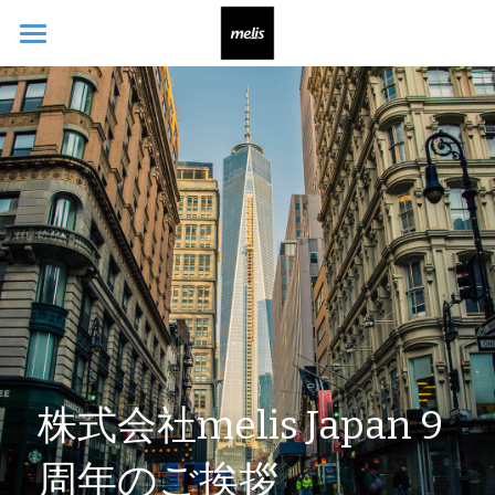
ホーム
お問い合わせ
株式会社melis Japan 9
周年のご挨拶