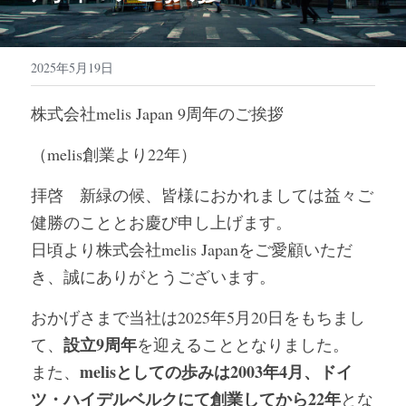
2025年5月19日
株式会社melis Japan 9周年のご挨拶
（melis創業より22年）
拝啓　新緑の候、皆様におかれましては益々ご
健勝のこととお慶び申し上げます。
日頃より株式会社melis Japanをご愛顧いただ
き、誠にありがとうございます。
おかげさまで当社は2025年5月20日をもちまし
設立9周年
て、
を迎えることとなりました。
melisとしての歩みは2003年4月、ドイ
また、
ツ・ハイデルベルクにて創業してから22年
とな