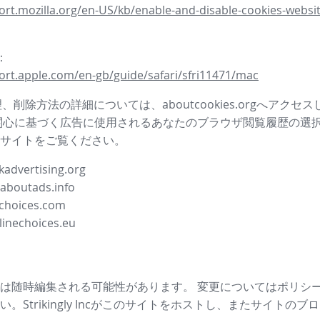
ort.mozilla.org/en-US/kb/enable-and-disable-cookies-websit
i：
ort.apple.com/en-gb/guide/safari/sfri11471/mac
管理、削除方法の詳細については、aboutcookies.orgへアクセ
関心に基づく広告に使用されるあなたのブラウザ閲覧履歴の選
サイトをご覧ください。
advertising.org
.aboutads.info
choices.com
linechoices.eu
は随時編集される可能性があります。 変更についてはポリシ
。Strikingly Incがこのサイトをホストし、またサイトの
ブロ