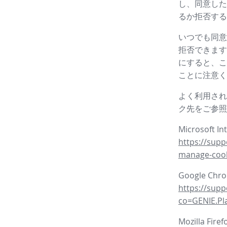
し、同意した
るか拒否する
いつでも同意
拒否できます
にすると、こ
ことに注意く
よく利用され
ク先をご参照
Microsoft In
https://supp
manage-coo
Google Ch
https://sup
co=GENIE.P
Mozilla Fire