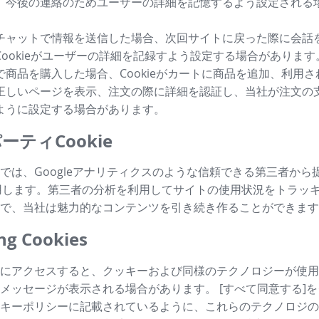
、今後の連絡のためユーザーの詳細を記憶するよう設定される
チャットで情報を送信した場合、次回サイトに戻った際に会話
Cookieがユーザーの詳細を記録すよう設定する場合があります
で商品を購入した場合、Cookieがカートに商品を追加、利用
正しいページを表示、注文の際に詳細を認証し、当社が注文の
ように設定する場合があります。
ーティCookie
では、Googleアナリティクスのような信頼できる第三者から
も利用します。第三者の分析を利用してサイトの使用状況をトラッ
で、当社は魅力的なコンテンツを引き続き作ることができます
g Cookies
にアクセスすると、クッキーおよび同様のテクノロジーが使用
メッセージが表示される場合があります。 [すべて同意する]
キーポリシーに記載されているように、これらのテクノロジの