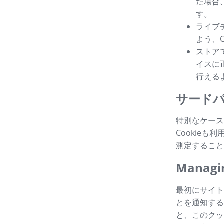
た場合
す。
ライブ
よう、
ストア
イスに
行える
サードパ
特別なケース
Cookie
測定すること
Managin
最初にサイト
とを通知する
と、このクッ