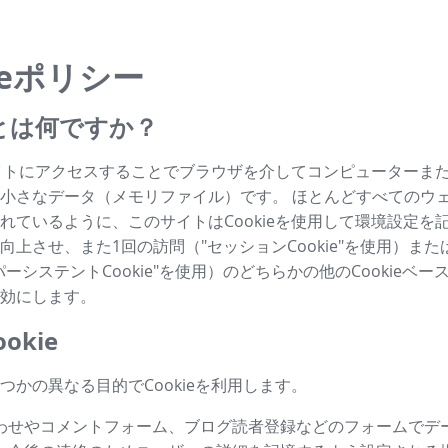
ieポリシー
ieとは何ですか？
はサイトにアクセスすることでブラウザを介してコンピューターま
小さなデータ（メモリファイル）です。 ほとんどすべてのウ
れているように、このサイトはCookieを使用して環境設定を
向上させ、また1回の訪問（"セッションCookie"を使用）ま
ーシステントCookie"を使用）のどちらかの他のCookieベ
効にします。
okie
つかの異なる目的でCookieを利用します。
わせやコメントフォーム、ブログ読者登録などのフォームでデ