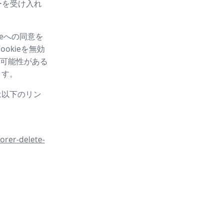
ーを受け入れ
eへの同意を
okieを無効
可能性がある
ます。
は以下のリン
orer-delete-