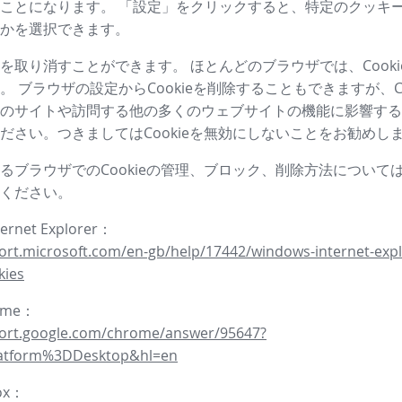
ことになります。 「設定」をクリックすると、特定のクッキ
かを選択できます。
を取り消すことができます。 ほとんどのブラウザでは、Cooki
。 ブラウザの設定からCookieを削除することもできますが、Co
のサイトや訪問する他の多くのウェブサイトの機能に影響する
ださい。つきましてはCookieを無効にしないことをお勧めし
るブラウザでのCookieの管理、ブロック、削除方法について
ください。
ternet Explorer：
ort.microsoft.com/en-gb/help/17442/windows-internet-expl
kies
rome：
port.google.com/chrome/answer/95647?
latform%3DDesktop&hl=en
fox：