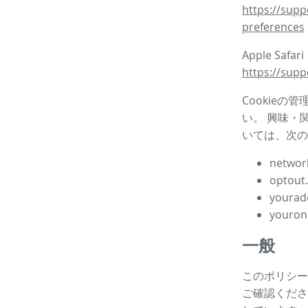
https://supp
preferences
Apple Safar
https://supp
Cookieの
い。 興味・
いては、次の
network
optout
yourad
youron
一般
このポリシー
ご確認ください