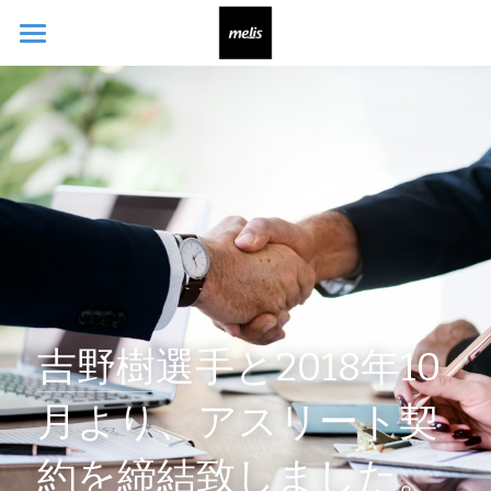
ホーム
お問い合わせ
吉野樹
選手と2018年10
月より、アスリート契
約を締結致しました。