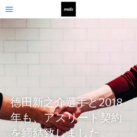
ホーム
お問い合わせ
徳田新之介選手と2018
年も、アスリート契約
を締結致しました。