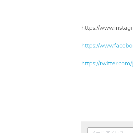
熊本市立千原台高等
日本ハンドボールリ
https://www.instagram.
https://www.facebook.
https://twitter.com/jun