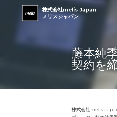
株式会社melis Japan
メリスジャパン
藤本純季選
結致しま