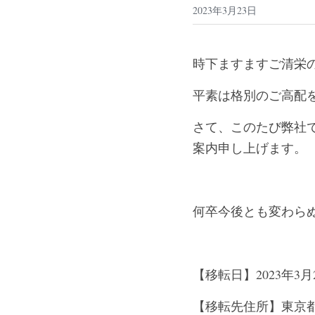
2023年3月23日
時下ますますご清栄
平素は格別のご高配
さて、このたび弊社で
案内申し上げます。
何卒今後とも変わら
【移転日】
2023年3月
【移転先住所】東京都渋谷