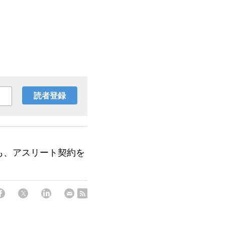
読者登録
年も、アスリート契約を