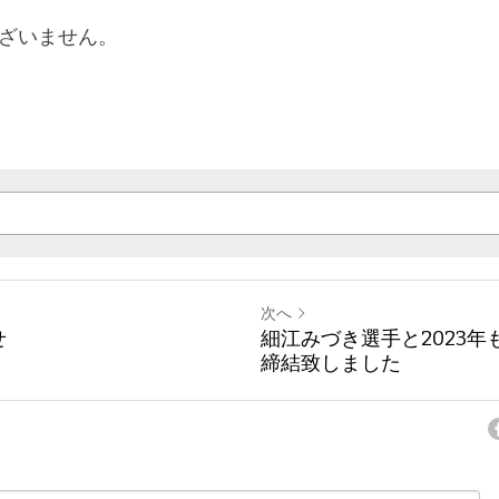
ございません。
次へ
せ
細江みづき選手と2023
締結致しました