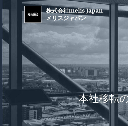
株式会社melis Japan
メリスジャパン
本社移転