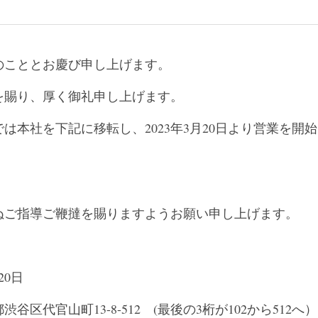
のこととお慶び申し上げます。
を賜り、厚く御礼申し上げます。
は本社を下記に移転し、2023年3月20日より営業を開
ぬご指導ご鞭撻を賜りますようお願い申し上げます。
20日
区代官山町13-8-512　(最後の3桁が102から512へ）