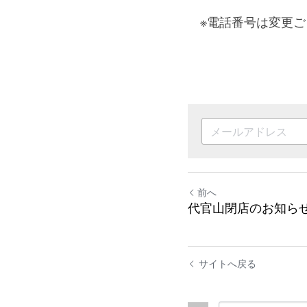
　※電話番号は変更
前へ
代官山閉店のお知ら
サイトへ戻る